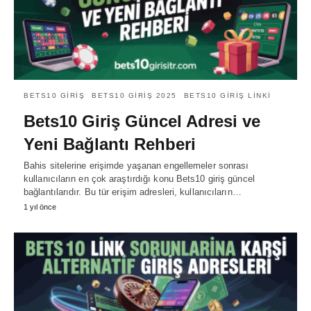
BETS10 GIRIŞ
BETS10 GIRIŞ 2025
BETS10 GIRIŞ LINKI
Bets10 Giriş Güncel Adresi ve
Yeni Bağlantı Rehberi
Bahis sitelerine erişimde yaşanan engellemeler sonrası
kullanıcıların en çok araştırdığı konu Bets10 giriş güncel
bağlantılarıdır. Bu tür erişim adresleri, kullanıcıların…
1 yıl önce