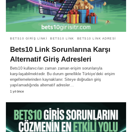
BETS10 GIRIŞ LINKI
BETS10 LINK
BETS10 LINK ADRESI
Bets10 Link Sorunlarına Karşı
Alternatif Giriş Adresleri
Bets10 kullanıcıları zaman zaman erişim sorunlarıyla
karşılaşabilmektedir. Bu durum genellikle Türkiye’deki erişim
engellemelerinden kaynaklanır. Siteye doğrudan giriş
yapılamadığında alternatif adresler…
1 yıl önce