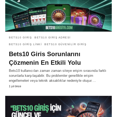
BETS10 GIRIŞ
BETS10 GIRIŞ ADRESI
BETS10 GIRIŞ LINKI
BETS10 GÜVENILIR GIRIŞ
Bets10 Giris Sorunlarını
Çözmenin En Etkili Yolu
Bets10 kullanıcıları zaman zaman siteye erişim sırasında farklı
sorunlarla karşılaşabilir. Bu problemler genellikle erişim
engellemeleri veya teknik aksaklıklar nedeniyle oluşur.…
1 yıl önce