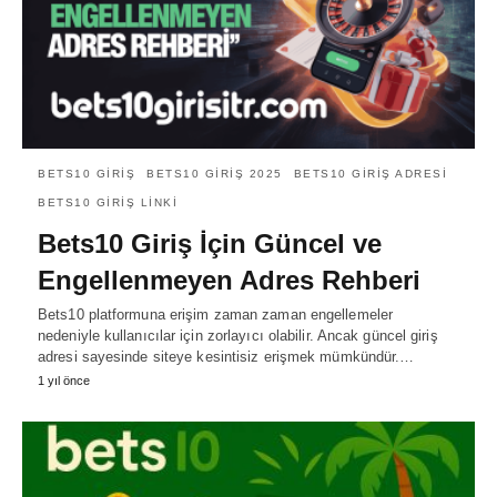
BETS10 GIRIŞ
BETS10 GIRIŞ 2025
BETS10 GIRIŞ ADRESI
BETS10 GIRIŞ LINKI
Bets10 Giriş İçin Güncel ve
Engellenmeyen Adres Rehberi
Bets10 platformuna erişim zaman zaman engellemeler
nedeniyle kullanıcılar için zorlayıcı olabilir. Ancak güncel giriş
adresi sayesinde siteye kesintisiz erişmek mümkündür.…
1 yıl önce