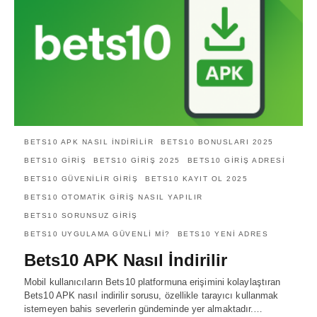
BETS10 APK NASIL İNDIRILIR
BETS10 BONUSLARI 2025
BETS10 GIRIŞ
BETS10 GIRIŞ 2025
BETS10 GIRIŞ ADRESI
BETS10 GÜVENILIR GIRIŞ
BETS10 KAYIT OL 2025
BETS10 OTOMATIK GIRIŞ NASIL YAPILIR
BETS10 SORUNSUZ GIRIŞ
BETS10 UYGULAMA GÜVENLI MI?
BETS10 YENI ADRES
Bets10 APK Nasıl İndirilir
Mobil kullanıcıların Bets10 platformuna erişimini kolaylaştıran
Bets10 APK nasıl indirilir sorusu, özellikle tarayıcı kullanmak
istemeyen bahis severlerin gündeminde yer almaktadır.…