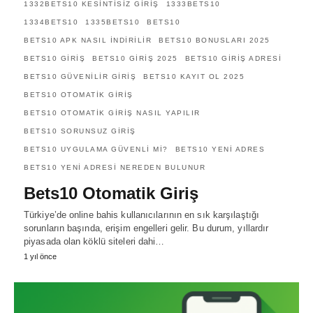
1332BETS10 KESINTISIZ GIRIŞ
1333BETS10
1334BETS10
1335BETS10
BETS10
BETS10 APK NASIL İNDIRILIR
BETS10 BONUSLARI 2025
BETS10 GIRIŞ
BETS10 GIRIŞ 2025
BETS10 GIRIŞ ADRESI
BETS10 GÜVENILIR GIRIŞ
BETS10 KAYIT OL 2025
BETS10 OTOMATIK GIRIŞ
BETS10 OTOMATIK GIRIŞ NASIL YAPILIR
BETS10 SORUNSUZ GIRIŞ
BETS10 UYGULAMA GÜVENLI MI?
BETS10 YENI ADRES
BETS10 YENI ADRESI NEREDEN BULUNUR
Bets10 Otomatik Giriş
Türkiye’de online bahis kullanıcılarının en sık karşılaştığı
sorunların başında, erişim engelleri gelir. Bu durum, yıllardır
piyasada olan köklü siteleri dahi…
1 yıl önce