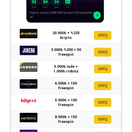
20.000₺ + %225
GİRİŞ
kripto
3.000₺ %200 + 50
GİRİŞ
freespin
5.000₺ iade +
GİRİŞ
1.000₺ risksiz
6.500₺ + 150
GİRİŞ
freespin
5.000₺ + 100
GİRİŞ
freespin
8.000₺ + 150
GİRİŞ
freespin