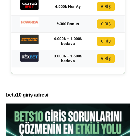
4.000₺ Her Ay
GİRİŞ
%300 Bonus
GİRİŞ
4.000₺ + 1.000₺
GİRİŞ
bedava
3.000₺ + 1.500₺
GİRİŞ
bedava
bets10 giriş adresi