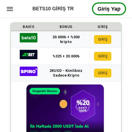
BETS10 GIRIŞ TR
Giriş Yap
BAHIS
BONUS
GIRIŞ
20.000₺ + %300
GİRİŞ
kripto
%325 + 20.000₺
GİRİŞ
2KUSD - Kimliksiz
GİRİŞ
Sadece Kripto