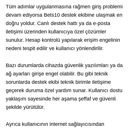
Tüm adımlar uygulanmasına rağmen giriş problemi
devam ediyorsa Bets10 destek ekibine ulaşmak en
doğru yoldur. Canlı destek hattı ya da e-posta
iletişimi üzerinden kullanıcıya özel çözümler
sunulur. Hesap kontrolü yapılarak erişim engelinin
nedeni tespit edilir ve kullanıcı yönlendirilir.
Bazı durumlarda cihazda güvenlik yazılımları ya da
ağ ayarları girişe engel olabilir. Bu gibi teknik
sorunlarda destek ekibi teknik birimle iletişime
geçerek duruma özel yardım sunar. Kullanıcı dostu
yaklaşım sayesinde her aşama şeffaf ve güvenli
şekilde yürütülür.
Ayrıca kullanıcının internet sağlayıcısından