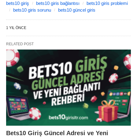
bets10 giriş
bets10 giris bağlantısı
bets10 giris problemi
bets10 giris sorunu
bets10 güncel giris
1 YIL ÖNCE
RELATED POST
Bets10 Giriş Güncel Adresi ve Yeni