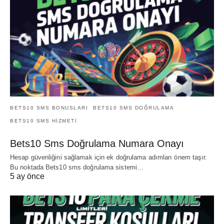
BETS10 SMS BONUSLARI
BETS10 SMS DOĞRULAMA
BETS10 SMS HIZMETI
Bets10 Sms Doğrulama Numara Onayı
Hesap güvenliğini sağlamak için ek doğrulama adımları önem taşır.
Bu noktada Bets10 sms doğrulama sistemi…
5 ay önce