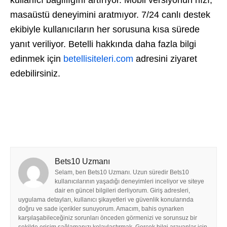
kullanıcı bağlılığını artırıyor. Mobil versiyonun hızı,
masaüstü deneyimini aratmıyor. 7/24 canlı destek
ekibiyle kullanıcıların her sorusuna kısa sürede
yanıt veriliyor. Betelli hakkında daha fazla bilgi
edinmek için
betellisiteleri.com
adresini ziyaret
edebilirsiniz.
Bets10 Uzmanı
Selam, ben Bets10 Uzmanı. Uzun süredir Bets10
kullanıcılarının yaşadığı deneyimleri inceliyor ve siteye
dair en güncel bilgileri derliyorum. Giriş adresleri,
uygulama detayları, kullanıcı şikayetleri ve güvenlik konularında
doğru ve sade içerikler sunuyorum. Amacım, bahis oynarken
karşılaşabileceğiniz sorunları önceden görmenizi ve sorunsuz bir