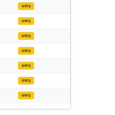
GİRİŞ
GİRİŞ
GİRİŞ
GİRİŞ
GİRİŞ
GİRİŞ
GİRİŞ