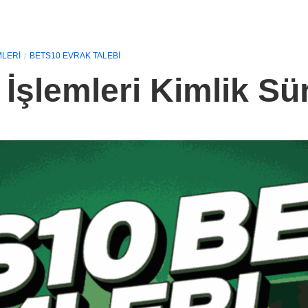
MLERI
BETS10 EVRAK TALEBI
İşlemleri Kimlik Sü