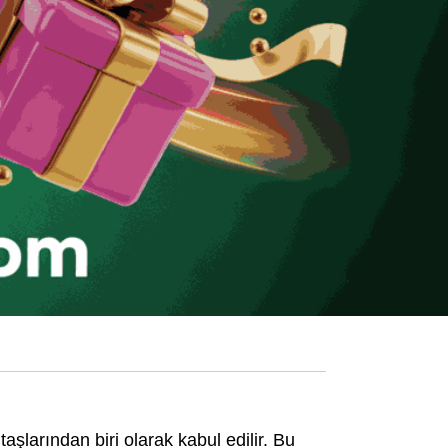
şlarından biri olarak kabul edilir. Bu