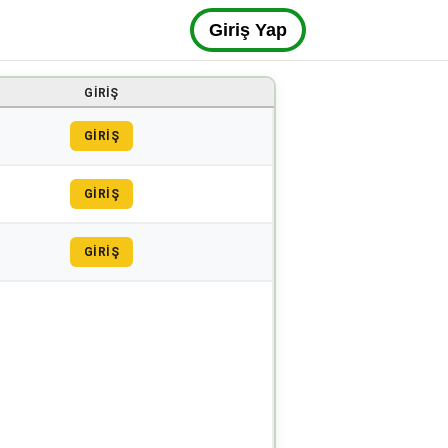
Giriş Yap
GIRIŞ
GİRİŞ
GİRİŞ
GİRİŞ