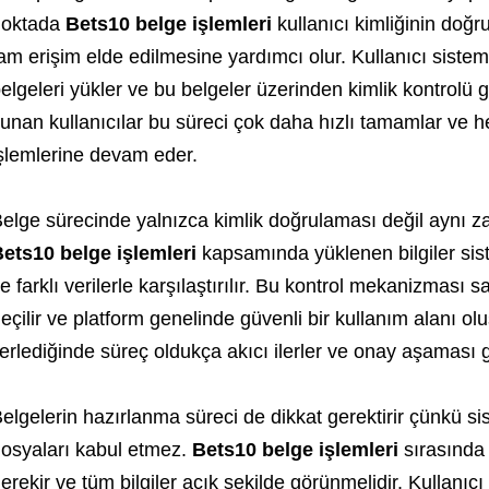
noktada
Bets10 belge işlemleri
kullanıcı kimliğinin doğ
am erişim elde edilmesine yardımcı olur. Kullanıcı sistem
elgeleri yükler ve bu belgeler üzerinden kimlik kontrolü ge
unan kullanıcılar bu süreci çok daha hızlı tamamlar ve 
şlemlerine devam eder.
elge sürecinde yalnızca kimlik doğrulaması değil aynı z
ets10 belge işlemleri
kapsamında yüklenen bilgiler sist
e farklı verilerle karşılaştırılır. Bu kontrol mekanizmas
eçilir ve platform genelinde güvenli bir kullanım alanı olu
lerlediğinde süreç oldukça akıcı ilerler ve onay aşamas
elgelerin hazırlanma süreci de dikkat gerektirir çünkü
osyaları kabul etmez.
Bets10 belge işlemleri
sırasında 
erekir ve tüm bilgiler açık şekilde görünmelidir. Kullanı