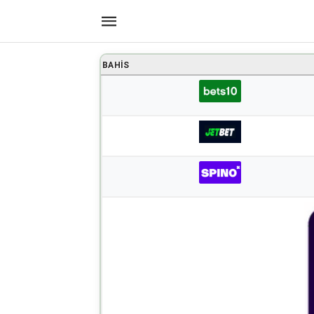
BAHIS