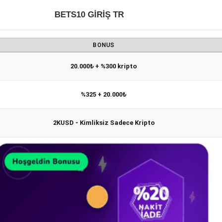
BETS10 GIRIŞ TR
BONUS
20.000₺ + %300 kripto
%325 + 20.000₺
2KUSD - Kimliksiz Sadece Kripto