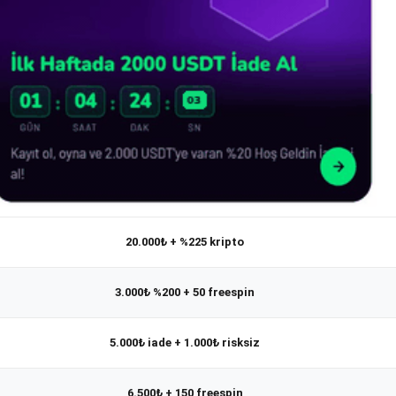
20.000₺ + %225 kripto
3.000₺ %200 + 50 freespin
5.000₺ iade + 1.000₺ risksiz
6.500₺ + 150 freespin