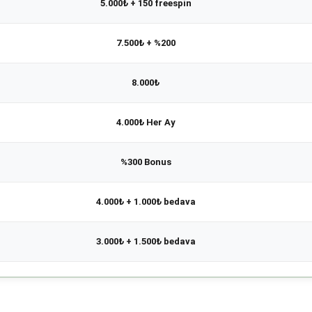
5.000₺ + 150 freespin
7.500₺ + %200
8.000₺
4.000₺ Her Ay
%300 Bonus
4.000₺ + 1.000₺ bedava
3.000₺ + 1.500₺ bedava