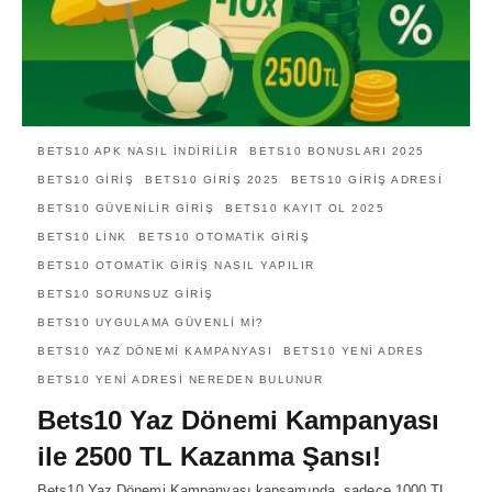
BETS10 APK NASIL İNDIRILIR
BETS10 BONUSLARI 2025
BETS10 GIRIŞ
BETS10 GIRIŞ 2025
BETS10 GIRIŞ ADRESI
BETS10 GÜVENILIR GIRIŞ
BETS10 KAYIT OL 2025
BETS10 LINK
BETS10 OTOMATIK GIRIŞ
BETS10 OTOMATIK GIRIŞ NASIL YAPILIR
BETS10 SORUNSUZ GIRIŞ
BETS10 UYGULAMA GÜVENLI MI?
BETS10 YAZ DÖNEMI KAMPANYASI
BETS10 YENI ADRES
BETS10 YENI ADRESI NEREDEN BULUNUR
Bets10 Yaz Dönemi Kampanyası
ile 2500 TL Kazanma Şansı!
Bets10 Yaz Dönemi Kampanyası kapsamında, sadece 1000 TL