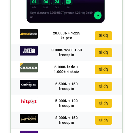
20.000₺ + %225
GİRİŞ
kripto
3.000₺ %200 + 50
GİRİŞ
freespin
5.000₺ iade +
GİRİŞ
1.000₺ risksiz
6.500₺ + 150
GİRİŞ
freespin
5.000₺ + 100
GİRİŞ
freespin
8.000₺ + 150
GİRİŞ
freespin