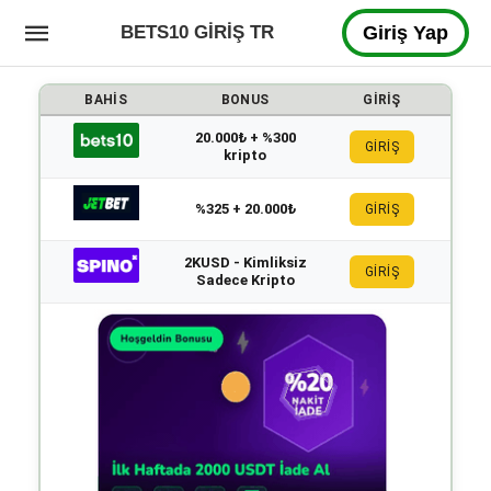
BETS10 GIRIŞ TR
Giriş Yap
BAHIS
BONUS
GIRIŞ
20.000₺ + %300
GİRİŞ
kripto
%325 + 20.000₺
GİRİŞ
2KUSD - Kimliksiz
GİRİŞ
Sadece Kripto