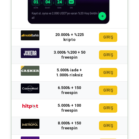
20.000₺ + %225
GİRİŞ
kripto
3.000₺ %200 + 50
GİRİŞ
freespin
5.000₺ iade +
GİRİŞ
1.000₺ risksiz
6.500₺ + 150
GİRİŞ
freespin
5.000₺ + 100
GİRİŞ
freespin
8.000₺ + 150
GİRİŞ
freespin