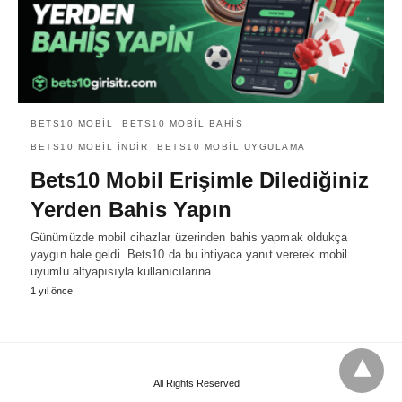
BETS10 MOBIL
BETS10 MOBIL BAHIS
BETS10 MOBIL İNDIR
BETS10 MOBIL UYGULAMA
Bets10 Mobil Erişimle Dilediğiniz
Yerden Bahis Yapın
Günümüzde mobil cihazlar üzerinden bahis yapmak oldukça
yaygın hale geldi. Bets10 da bu ihtiyaca yanıt vererek mobil
uyumlu altyapısıyla kullanıcılarına…
1 yıl önce
All Rights Reserved