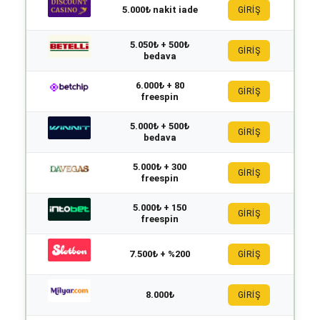
5.000₺ nakit iade
GİRİŞ
5.050₺ + 500₺
GİRİŞ
bedava
6.000₺ + 80
GİRİŞ
freespin
5.000₺ + 500₺
GİRİŞ
bedava
5.000₺ + 300
GİRİŞ
freespin
5.000₺ + 150
GİRİŞ
freespin
7.500₺ + %200
GİRİŞ
8.000₺
GİRİŞ