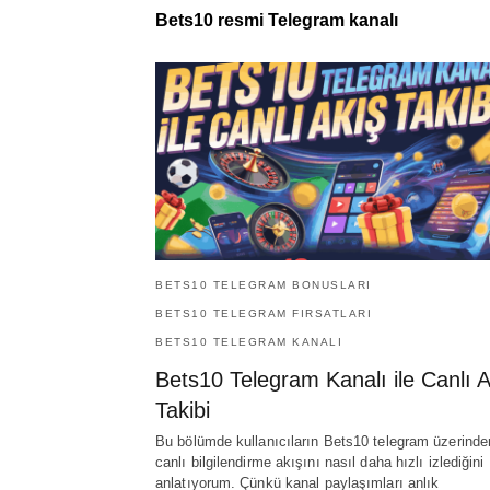
Bets10 resmi Telegram kanalı
BETS10 TELEGRAM BONUSLARI
BETS10 TELEGRAM FIRSATLARI
BETS10 TELEGRAM KANALI
Bets10 Telegram Kanalı ile Canlı A
Takibi
Bu bölümde kullanıcıların Bets10 telegram üzerinde
canlı bilgilendirme akışını nasıl daha hızlı izlediğini
anlatıyorum. Çünkü kanal paylaşımları anlık