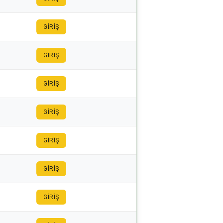
GİRİŞ
GİRİŞ
GİRİŞ
GİRİŞ
GİRİŞ
GİRİŞ
GİRİŞ