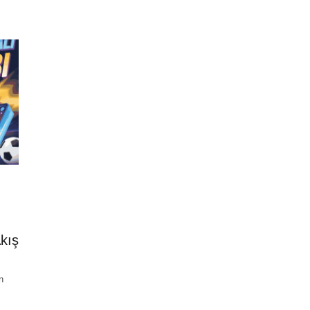
kış
n