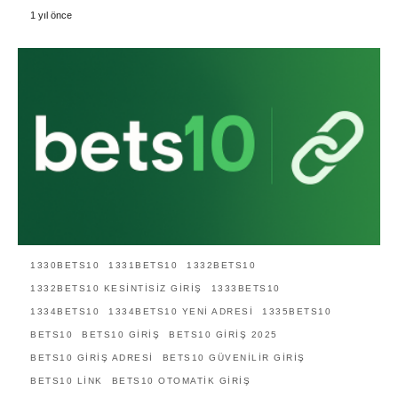
1 yıl önce
1330BETS10
1331BETS10
1332BETS10
1332BETS10 KESINTISIZ GIRIŞ
1333BETS10
1334BETS10
1334BETS10 YENI ADRESI
1335BETS10
BETS10
BETS10 GIRIŞ
BETS10 GIRIŞ 2025
BETS10 GIRIŞ ADRESI
BETS10 GÜVENILIR GIRIŞ
BETS10 LINK
BETS10 OTOMATIK GIRIŞ