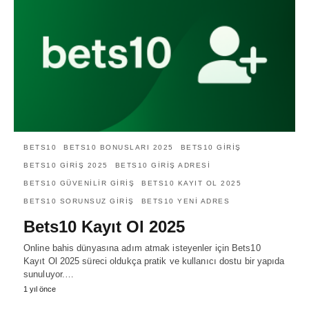
BETS10
BETS10 BONUSLARI 2025
BETS10 GIRIŞ
BETS10 GIRIŞ 2025
BETS10 GIRIŞ ADRESI
BETS10 GÜVENILIR GIRIŞ
BETS10 KAYIT OL 2025
BETS10 SORUNSUZ GIRIŞ
BETS10 YENI ADRES
Bets10 Kayıt Ol 2025
Online bahis dünyasına adım atmak isteyenler için Bets10
Kayıt Ol 2025 süreci oldukça pratik ve kullanıcı dostu bir yapıda
sunuluyor.…
1 yıl önce