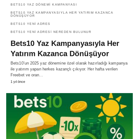
BETS10 YAZ DÖNEMI KAMPANYASI
BETS10 YAZ KAMPANYASIYLA HER YATIRIM KAZANCA
DÖNÜŞÜYOR
BETS10 YENI ADRES
BETS10 YENI ADRESI NEREDEN BULUNUR
Bets10 Yaz Kampanyasıyla Her
Yatırım Kazanca Dönüşüyor
Bets10’un 2025 yaz dönemine özel olarak hazırladığı kampanya
ile yatırım yapan herkes kazançlı çıkıyor. Her hafta verilen
Freebet ve oran…
1 yıl önce