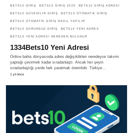
BETS10 GIRIŞ
BETS10 GIRIŞ 2025
BETS10 GIRIŞ ADRESI
BETS10 GÜVENILIR GIRIŞ
BETS10 OTOMATIK GIRIŞ
BETS10 OTOMATIK GIRIŞ NASIL YAPILIR
BETS10 SORUNSUZ GIRIŞ
BETS10 YENI ADRES
BETS10 YENI ADRESI NEREDEN BULUNUR
1334Bets10 Yeni Adresi
Online bahis dünyasında adres değişiklikleri neredeyse takvim
yaprağı çevirmek kadar sıradanlaştı. Ancak her şeyin
sıradanlaştığı yerde fark yaratmak önemlidir. Türkiye…
1 yıl önce