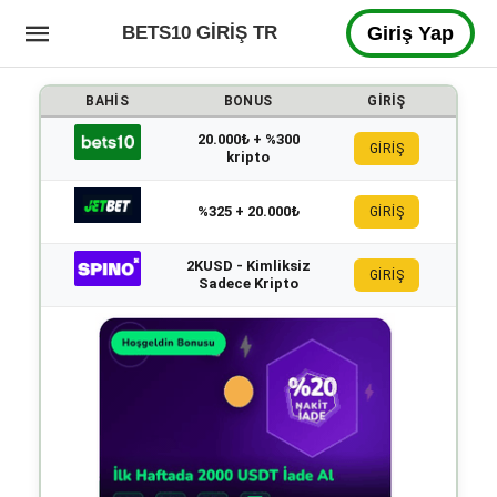
BETS10 GIRIŞ TR
Giriş Yap
BAHIS
BONUS
GIRIŞ
20.000₺ + %300
GİRİŞ
kripto
%325 + 20.000₺
GİRİŞ
2KUSD - Kimliksiz
GİRİŞ
Sadece Kripto