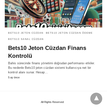
BETS10 JETON CÜZDAN
BETS10 JETON CÜZDAN ÖDEME
BETS10 SANAL CÜZDAN
Bets10 Jeton Cüzdan Finans
Kontrolü
Bahis sürecinde finans yönetimi doğrudan performansı etkiler.
Bu nedenle Bets10 jeton cüzdan sistemi kullanıcıya net bir
kontrol alanı sunar. Hesap…
5 ay önce
All Rights Reserved