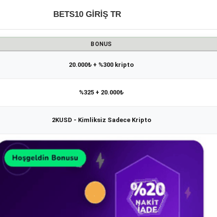
BETS10 GIRIŞ TR
BONUS
20.000₺ + %300 kripto
%325 + 20.000₺
2KUSD - Kimliksiz Sadece Kripto