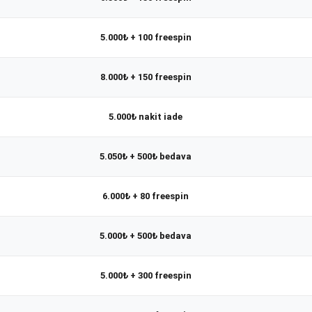
5.000₺ + 100 freespin
8.000₺ + 150 freespin
5.000₺ nakit iade
5.050₺ + 500₺ bedava
6.000₺ + 80 freespin
5.000₺ + 500₺ bedava
5.000₺ + 300 freespin