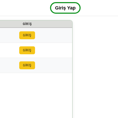
Giriş Yap
GIRIŞ
GİRİŞ
GİRİŞ
GİRİŞ