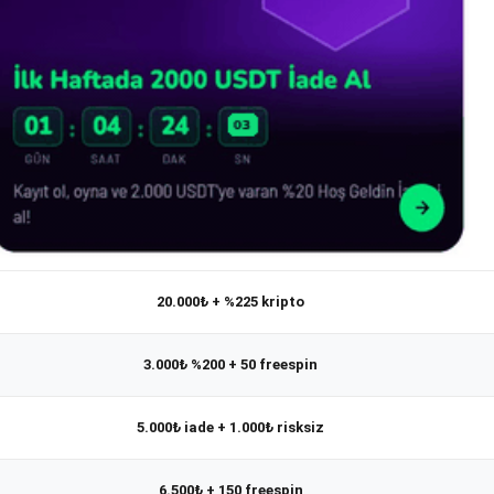
20.000₺ + %225 kripto
3.000₺ %200 + 50 freespin
5.000₺ iade + 1.000₺ risksiz
6.500₺ + 150 freespin