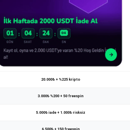
20.000₺ + %225 kripto
3.000₺ %200 + 50 freespin
5.000₺ iade + 1.000₺ risksiz
6.500₺ + 150 freespin