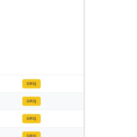
GİRİŞ
GİRİŞ
GİRİŞ
GİRİŞ