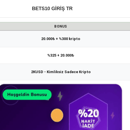
BETS10 GIRIŞ TR
BONUS
20.000₺ + %300 kripto
%325 + 20.000₺
2KUSD - Kimliksiz Sadece Kripto