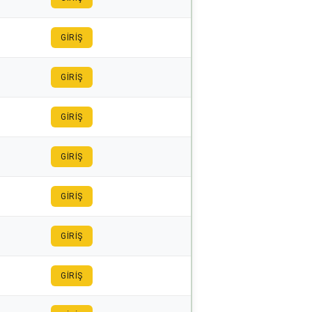
GİRİŞ
GİRİŞ
GİRİŞ
GİRİŞ
GİRİŞ
GİRİŞ
GİRİŞ