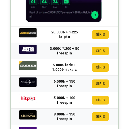
20.000₺ + %225
GİRİŞ
kripto
3.000₺ %200 + 50
GİRİŞ
freespin
5.000₺ iade +
GİRİŞ
1.000₺ risksiz
6.500₺ + 150
GİRİŞ
freespin
5.000₺ + 100
GİRİŞ
freespin
8.000₺ + 150
GİRİŞ
freespin