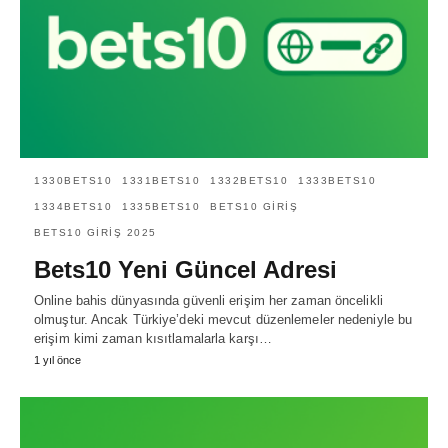
1330BETS10
1331BETS10
1332BETS10
1333BETS10
1334BETS10
1335BETS10
BETS10 GIRIŞ
BETS10 GIRIŞ 2025
Bets10 Yeni Güncel Adresi
Online bahis dünyasında güvenli erişim her zaman öncelikli
olmuştur. Ancak Türkiye’deki mevcut düzenlemeler nedeniyle bu
erişim kimi zaman kısıtlamalarla karşı…
1 yıl önce