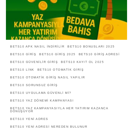
BETS10 APK NASIL İNDIRILIR
BETS10 BONUSLARI 2025
BETS10 GIRIŞ
BETS10 GIRIŞ 2025
BETS10 GIRIŞ ADRESI
BETS10 GÜVENILIR GIRIŞ
BETS10 KAYIT OL 2025
BETS10 LINK
BETS10 OTOMATIK GIRIŞ
BETS10 OTOMATIK GIRIŞ NASIL YAPILIR
BETS10 SORUNSUZ GIRIŞ
BETS10 UYGULAMA GÜVENLI MI?
BETS10 YAZ DÖNEMI KAMPANYASI
BETS10 YAZ KAMPANYASIYLA HER YATIRIM KAZANCA
DÖNÜŞÜYOR
BETS10 YENI ADRES
BETS10 YENI ADRESI NEREDEN BULUNUR