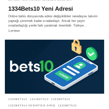
1334Bets10 Yeni Adresi
Online bahis dünyasında adres değişiklikleri neredeyse takvim
yaprağı çevirmek kadar sıradanlaştı. Ancak her şeyin
sıradanlaştığı yerde fark yaratmak önemlidir. Türkiye…
1 yıl önce
1330BETS10
1331BETS10
1332BETS10
1332BETS10 KESINTISIZ GIRIŞ
1333BETS10