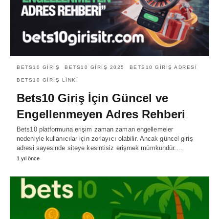
BETS10 GIRIŞ
BETS10 GIRIŞ 2025
BETS10 GIRIŞ ADRESI
BETS10 GIRIŞ LINKI
Bets10 Giriş İçin Güncel ve
Engellenmeyen Adres Rehberi
Bets10 platformuna erişim zaman zaman engellemeler
nedeniyle kullanıcılar için zorlayıcı olabilir. Ancak güncel giriş
adresi sayesinde siteye kesintisiz erişmek mümkündür.…
1 yıl önce