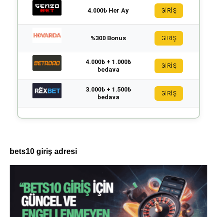
4.000₺ Her Ay
GİRİŞ
%300 Bonus
GİRİŞ
4.000₺ + 1.000₺
GİRİŞ
bedava
3.000₺ + 1.500₺
GİRİŞ
bedava
bets10 giriş adresi