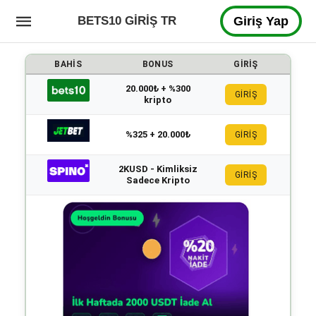
BETS10 GIRIŞ TR
Giriş Yap
BAHIS
BONUS
GIRIŞ
20.000₺ + %300
GİRİŞ
kripto
%325 + 20.000₺
GİRİŞ
2KUSD - Kimliksiz
GİRİŞ
Sadece Kripto