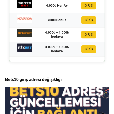
4.000₺ Her Ay
GİRİŞ
%300 Bonus
GİRİŞ
4.000₺ + 1.000₺
GİRİŞ
bedava
3.000₺ + 1.500₺
GİRİŞ
bedava
Bets10 giriş adresi değişikliği