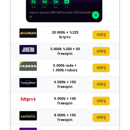
20.000₺ + %225
GİRİŞ
kripto
3.000₺ %200 + 50
GİRİŞ
freespin
5.000₺ iade +
GİRİŞ
1.000₺ risksiz
6.500₺ + 150
GİRİŞ
freespin
5.000₺ + 100
GİRİŞ
freespin
8.000₺ + 150
GİRİŞ
freespin