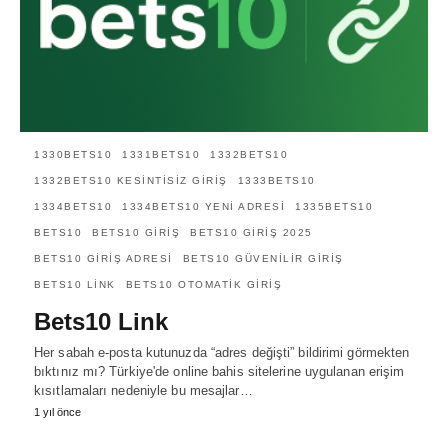
1330BETS10
1331BETS10
1332BETS10
1332BETS10 KESINTISIZ GIRIŞ
1333BETS10
1334BETS10
1334BETS10 YENI ADRESI
1335BETS10
BETS10
BETS10 GIRIŞ
BETS10 GIRIŞ 2025
BETS10 GIRIŞ ADRESI
BETS10 GÜVENILIR GIRIŞ
BETS10 LINK
BETS10 OTOMATIK GIRIŞ
Bets10 Link
Her sabah e-posta kutunuzda “adres değişti” bildirimi görmekten
bıktınız mı? Türkiye'de online bahis sitelerine uygulanan erişim
kısıtlamaları nedeniyle bu mesajlar…
1 yıl önce