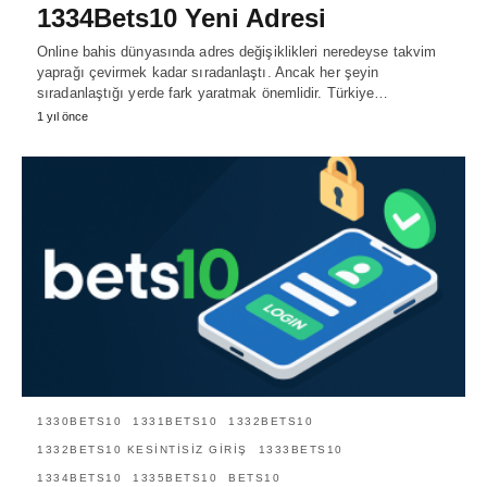
1334Bets10 Yeni Adresi
Online bahis dünyasında adres değişiklikleri neredeyse takvim
yaprağı çevirmek kadar sıradanlaştı. Ancak her şeyin
sıradanlaştığı yerde fark yaratmak önemlidir. Türkiye…
1 yıl önce
1330BETS10
1331BETS10
1332BETS10
1332BETS10 KESINTISIZ GIRIŞ
1333BETS10
1334BETS10
1335BETS10
BETS10