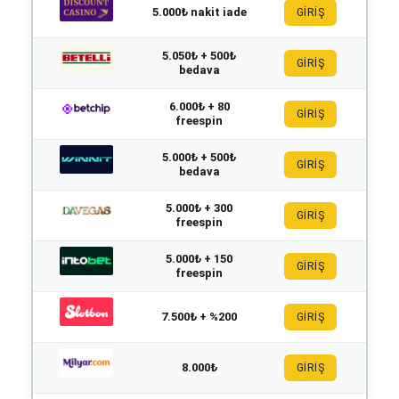
5.000₺ nakit iade
GİRİŞ
5.050₺ + 500₺
GİRİŞ
bedava
6.000₺ + 80
GİRİŞ
freespin
5.000₺ + 500₺
GİRİŞ
bedava
5.000₺ + 300
GİRİŞ
freespin
5.000₺ + 150
GİRİŞ
freespin
7.500₺ + %200
GİRİŞ
8.000₺
GİRİŞ