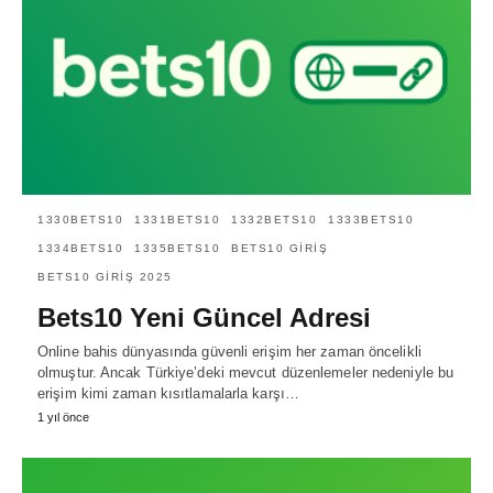
1330BETS10
1331BETS10
1332BETS10
1333BETS10
1334BETS10
1335BETS10
BETS10 GIRIŞ
BETS10 GIRIŞ 2025
Bets10 Yeni Güncel Adresi
Online bahis dünyasında güvenli erişim her zaman öncelikli
olmuştur. Ancak Türkiye’deki mevcut düzenlemeler nedeniyle bu
erişim kimi zaman kısıtlamalarla karşı…
1 yıl önce