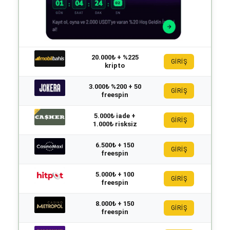
20.000₺ + %225
GİRİŞ
kripto
3.000₺ %200 + 50
GİRİŞ
freespin
5.000₺ iade +
GİRİŞ
1.000₺ risksiz
6.500₺ + 150
GİRİŞ
freespin
5.000₺ + 100
GİRİŞ
freespin
8.000₺ + 150
GİRİŞ
freespin