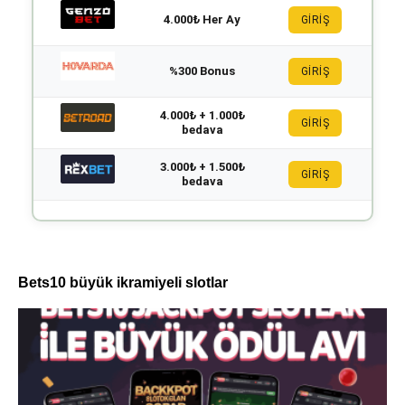
4.000₺ Her Ay
GİRİŞ
%300 Bonus
GİRİŞ
4.000₺ + 1.000₺
GİRİŞ
bedava
3.000₺ + 1.500₺
GİRİŞ
bedava
Bets10 büyük ikramiyeli slotlar