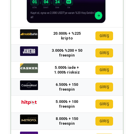
20.000₺ + %225
GİRİŞ
kripto
3.000₺ %200 + 50
GİRİŞ
freespin
5.000₺ iade +
GİRİŞ
1.000₺ risksiz
6.500₺ + 150
GİRİŞ
freespin
5.000₺ + 100
GİRİŞ
freespin
8.000₺ + 150
GİRİŞ
freespin