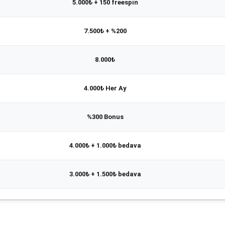
5.000₺ + 150 freespin
7.500₺ + %200
8.000₺
4.000₺ Her Ay
%300 Bonus
4.000₺ + 1.000₺ bedava
3.000₺ + 1.500₺ bedava