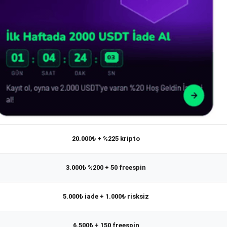
20.000₺ + %225 kripto
3.000₺ %200 + 50 freespin
5.000₺ iade + 1.000₺ risksiz
6.500₺ + 150 freespin