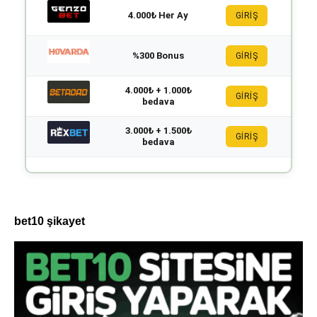
4.000₺ Her Ay
GİRİŞ
%300 Bonus
GİRİŞ
4.000₺ + 1.000₺
GİRİŞ
bedava
3.000₺ + 1.500₺
GİRİŞ
bedava
bet10 şikayet