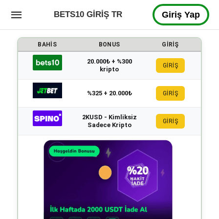
BETS10 GIRIŞ TR
Giriş Yap
BAHIS
BONUS
GIRIŞ
20.000₺ + %300
GİRİŞ
kripto
%325 + 20.000₺
GİRİŞ
2KUSD - Kimliksiz
GİRİŞ
Sadece Kripto