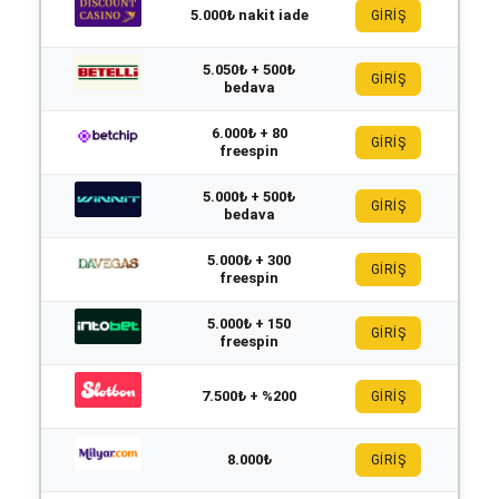
5.000₺ nakit iade
GİRİŞ
5.050₺ + 500₺
GİRİŞ
bedava
6.000₺ + 80
GİRİŞ
freespin
5.000₺ + 500₺
GİRİŞ
bedava
5.000₺ + 300
GİRİŞ
freespin
5.000₺ + 150
GİRİŞ
freespin
7.500₺ + %200
GİRİŞ
8.000₺
GİRİŞ