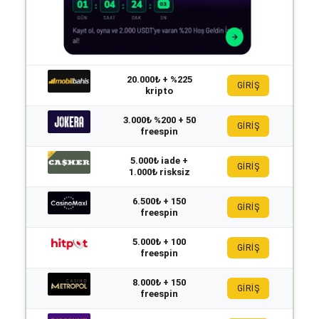
20.000₺ + %225
GİRİŞ
kripto
3.000₺ %200 + 50
GİRİŞ
freespin
5.000₺ iade +
GİRİŞ
1.000₺ risksiz
6.500₺ + 150
GİRİŞ
freespin
5.000₺ + 100
GİRİŞ
freespin
8.000₺ + 150
GİRİŞ
freespin