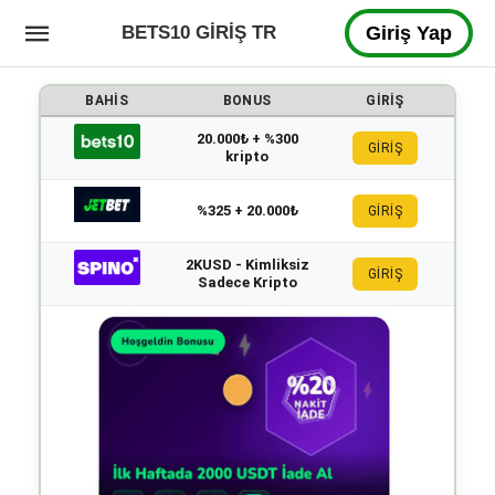
BETS10 GIRIŞ TR
Giriş Yap
BAHIS
BONUS
GIRIŞ
20.000₺ + %300
GİRİŞ
kripto
%325 + 20.000₺
GİRİŞ
2KUSD - Kimliksiz
GİRİŞ
Sadece Kripto