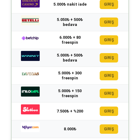
5.000₺ nakit iade
GİRİŞ
5.050₺ + 500₺
GİRİŞ
bedava
6.000₺ + 80
GİRİŞ
freespin
5.000₺ + 500₺
GİRİŞ
bedava
5.000₺ + 300
GİRİŞ
freespin
5.000₺ + 150
GİRİŞ
freespin
7.500₺ + %200
GİRİŞ
8.000₺
GİRİŞ