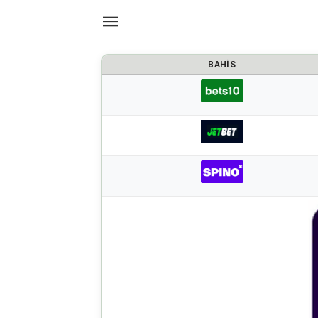
BAHIS