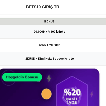
BETS10 GIRIŞ TR
BONUS
20.000₺ + %300 kripto
%325 + 20.000₺
2KUSD - Kimliksiz Sadece Kripto