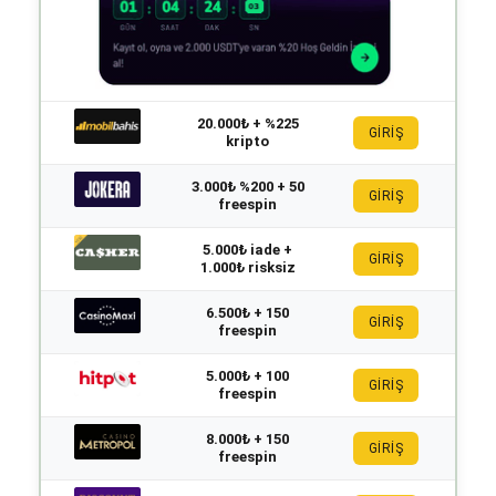
20.000₺ + %225
GİRİŞ
kripto
3.000₺ %200 + 50
GİRİŞ
freespin
5.000₺ iade +
GİRİŞ
1.000₺ risksiz
6.500₺ + 150
GİRİŞ
freespin
5.000₺ + 100
GİRİŞ
freespin
8.000₺ + 150
GİRİŞ
freespin