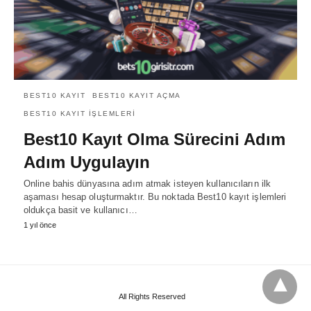
BEST10 KAYIT
BEST10 KAYIT AÇMA
BEST10 KAYIT İŞLEMLERI
Best10 Kayıt Olma Sürecini Adım
Adım Uygulayın
Online bahis dünyasına adım atmak isteyen kullanıcıların ilk
aşaması hesap oluşturmaktır. Bu noktada Best10 kayıt işlemleri
oldukça basit ve kullanıcı…
1 yıl önce
All Rights Reserved