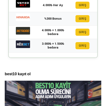
4.000₺ Her Ay
GİRİŞ
%300 Bonus
GİRİŞ
4.000₺ + 1.000₺
GİRİŞ
bedava
3.000₺ + 1.500₺
GİRİŞ
bedava
best10 kayıt ol