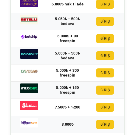
5.000₺ nakit iade
GİRİŞ
5.050₺ + 500₺
GİRİŞ
bedava
6.000₺ + 80
GİRİŞ
freespin
5.000₺ + 500₺
GİRİŞ
bedava
5.000₺ + 300
GİRİŞ
freespin
5.000₺ + 150
GİRİŞ
freespin
7.500₺ + %200
GİRİŞ
8.000₺
GİRİŞ