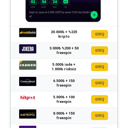
20.000₺ + %225
GİRİŞ
kripto
3.000₺ %200 + 50
GİRİŞ
freespin
5.000₺ iade +
GİRİŞ
1.000₺ risksiz
6.500₺ + 150
GİRİŞ
freespin
5.000₺ + 100
GİRİŞ
freespin
8.000₺ + 150
GİRİŞ
freespin