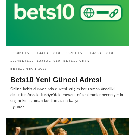
1330BETS10
1331BETS10
1332BETS10
1333BETS10
1334BETS10
1335BETS10
BETS10 GIRIŞ
BETS10 GIRIŞ 2025
Bets10 Yeni Güncel Adresi
Online bahis dünyasında güvenli erişim her zaman öncelikli
olmuştur. Ancak Türkiye’deki mevcut düzenlemeler nedeniyle bu
erişim kimi zaman kısıtlamalarla karşı…
1 yıl önce