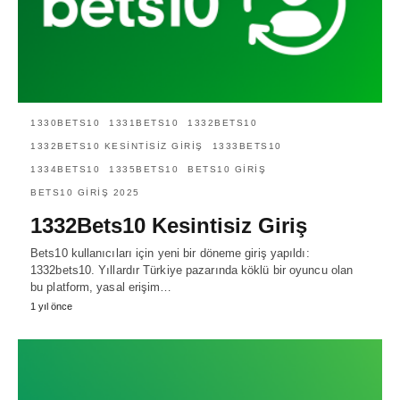
1330BETS10
1331BETS10
1332BETS10
1332BETS10 KESINTISIZ GIRIŞ
1333BETS10
1334BETS10
1335BETS10
BETS10 GIRIŞ
BETS10 GIRIŞ 2025
1332Bets10 Kesintisiz Giriş
Bets10 kullanıcıları için yeni bir döneme giriş yapıldı:
1332bets10. Yıllardır Türkiye pazarında köklü bir oyuncu olan
bu platform, yasal erişim…
1 yıl önce