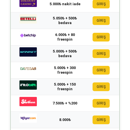
5.000₺ nakit iade
GİRİŞ
5.050₺ + 500₺
GİRİŞ
bedava
6.000₺ + 80
GİRİŞ
freespin
5.000₺ + 500₺
GİRİŞ
bedava
5.000₺ + 300
GİRİŞ
freespin
5.000₺ + 150
GİRİŞ
freespin
7.500₺ + %200
GİRİŞ
8.000₺
GİRİŞ