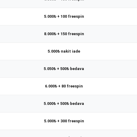
5.000₺ + 100 freespin
8.000₺ + 150 freespin
5.000₺ nakit iade
5.050₺ + 500₺ bedava
6.000₺ + 80 freespin
5.000₺ + 500₺ bedava
5.000₺ + 300 freespin