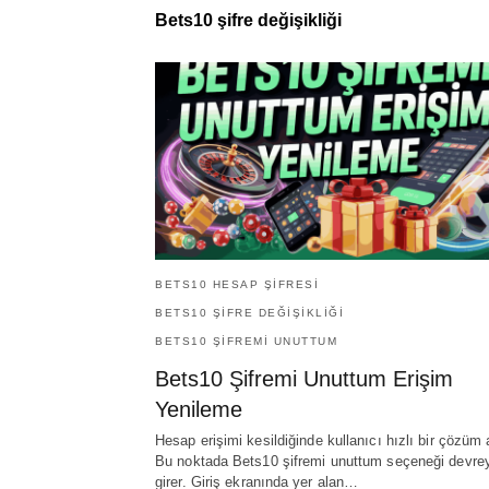
Bets10 şifre değişikliği
BETS10 HESAP ŞIFRESI
BETS10 ŞIFRE DEĞIŞIKLIĞI
BETS10 ŞIFREMI UNUTTUM
Bets10 Şifremi Unuttum Erişim
Yenileme
Hesap erişimi kesildiğinde kullanıcı hızlı bir çözüm 
Bu noktada Bets10 şifremi unuttum seçeneği devre
girer. Giriş ekranında yer alan…