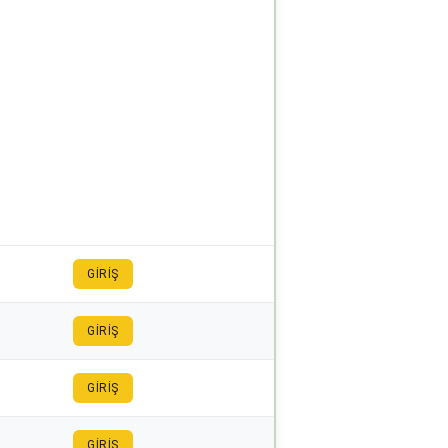
GİRİŞ
GİRİŞ
GİRİŞ
GİRİŞ