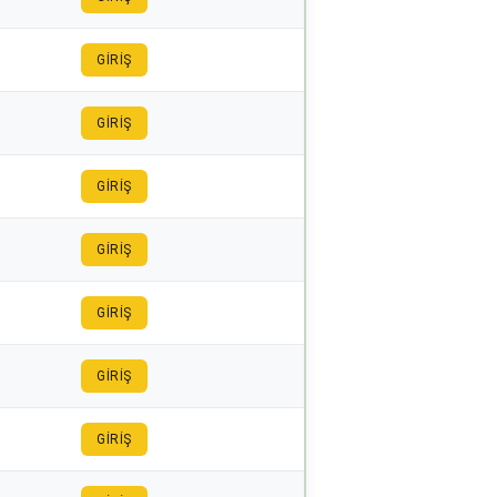
GİRİŞ
GİRİŞ
GİRİŞ
GİRİŞ
GİRİŞ
GİRİŞ
GİRİŞ