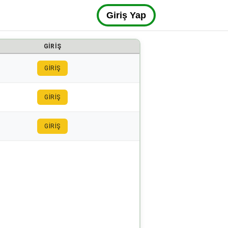
Giriş Yap
GIRIŞ
GİRİŞ
GİRİŞ
GİRİŞ