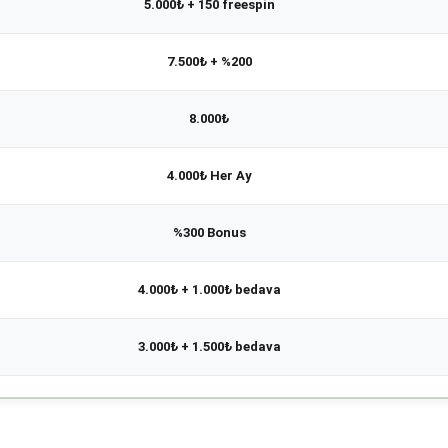
5.000₺ + 150 freespin
7.500₺ + %200
8.000₺
4.000₺ Her Ay
%300 Bonus
4.000₺ + 1.000₺ bedava
3.000₺ + 1.500₺ bedava