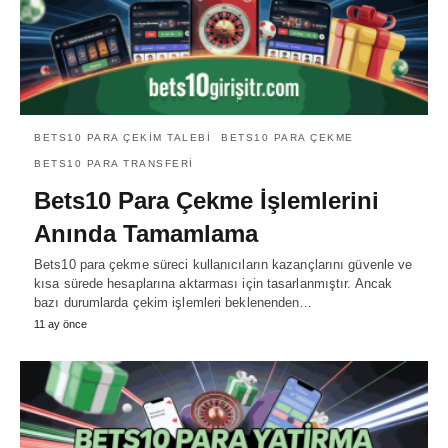
BETS10 PARA ÇEKIM TALEBI
BETS10 PARA ÇEKME
BETS10 PARA TRANSFERI
Bets10 Para Çekme İşlemlerini
Anında Tamamlama
Bets10 para çekme süreci kullanıcıların kazançlarını güvenle ve
kısa sürede hesaplarına aktarması için tasarlanmıştır. Ancak
bazı durumlarda çekim işlemleri beklenenden…
11 ay önce