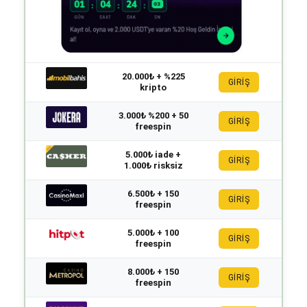
20.000₺ + %225
GİRİŞ
kripto
3.000₺ %200 + 50
GİRİŞ
freespin
5.000₺ iade +
GİRİŞ
1.000₺ risksiz
6.500₺ + 150
GİRİŞ
freespin
5.000₺ + 100
GİRİŞ
freespin
8.000₺ + 150
GİRİŞ
freespin