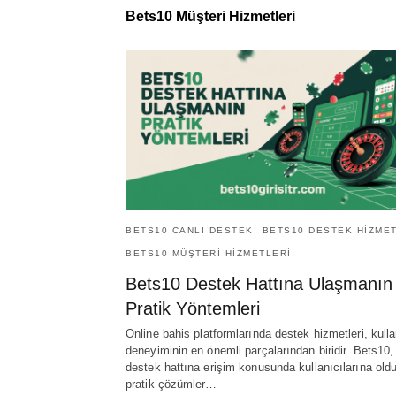
Bets10 Müşteri Hizmetleri
BETS10 CANLI DESTEK
BETS10 DESTEK HIZMET
BETS10 MÜŞTERI HIZMETLERI
Bets10 Destek Hattına Ulaşmanın
Pratik Yöntemleri
Online bahis platformlarında destek hizmetleri, kulla
deneyiminin en önemli parçalarından biridir. Bets10,
destek hattına erişim konusunda kullanıcılarına old
pratik çözümler…