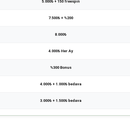
5.000₺ + 150 freespin
7.500₺ + %200
8.000₺
4.000₺ Her Ay
%300 Bonus
4.000₺ + 1.000₺ bedava
3.000₺ + 1.500₺ bedava