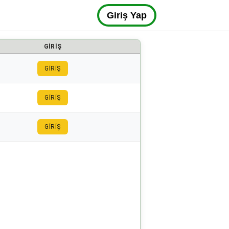
Giriş Yap
GIRIŞ
GİRİŞ
GİRİŞ
GİRİŞ