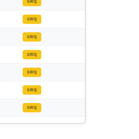
GİRİŞ
GİRİŞ
GİRİŞ
GİRİŞ
GİRİŞ
GİRİŞ
GİRİŞ