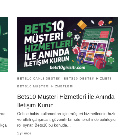
I
BETS10 CANLI DESTEK
BETS10 DESTEK HIZMETI
BETS10 MÜŞTERI HIZMETLERI
Bets10 Müşteri Hizmetleri İle Anında
İletişim Kurun
nıcı
Online bahis kullanıcıları için müşteri hizmetlerinin hızlı
ve etkili çalışması, güvenilir bir site tercihinde belirleyici
ukça
rol oynar. Bets10 bu konuda…
1 yıl önce