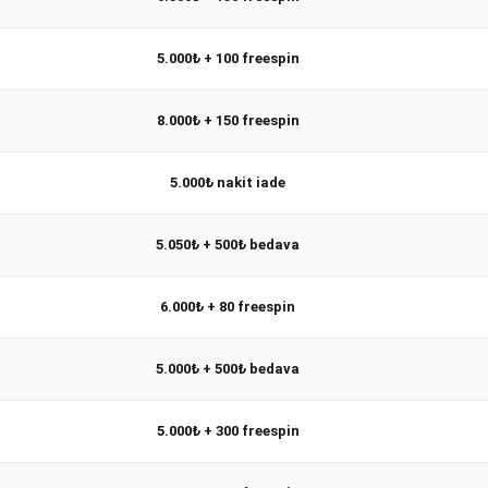
5.000₺ + 100 freespin
8.000₺ + 150 freespin
5.000₺ nakit iade
5.050₺ + 500₺ bedava
6.000₺ + 80 freespin
5.000₺ + 500₺ bedava
5.000₺ + 300 freespin