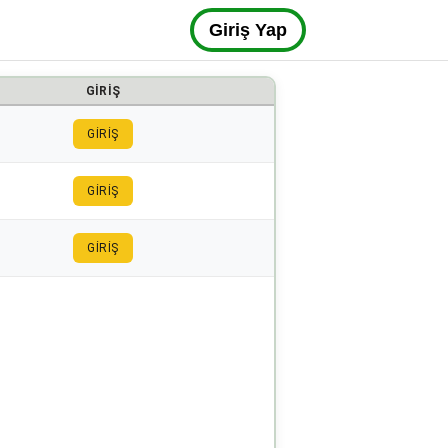
Giriş Yap
GIRIŞ
GİRİŞ
GİRİŞ
GİRİŞ