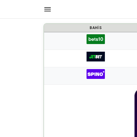
BAHIS