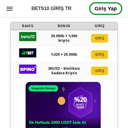
BETS10 GIRIŞ TR
Giriş Yap
BAHIS
BONUS
GIRIŞ
20.000₺ + %300
GİRİŞ
kripto
%325 + 20.000₺
GİRİŞ
2KUSD - Kimliksiz
GİRİŞ
Sadece Kripto