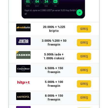
20.000₺ + %225
GİRİŞ
kripto
3.000₺ %200 + 50
GİRİŞ
freespin
5.000₺ iade +
GİRİŞ
1.000₺ risksiz
6.500₺ + 150
GİRİŞ
freespin
5.000₺ + 100
GİRİŞ
freespin
8.000₺ + 150
GİRİŞ
freespin