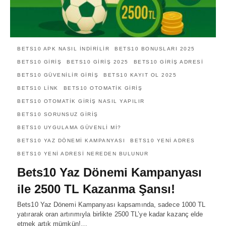
BETS10 APK NASIL İNDIRILIR
BETS10 BONUSLARI 2025
BETS10 GIRIŞ
BETS10 GIRIŞ 2025
BETS10 GIRIŞ ADRESI
BETS10 GÜVENILIR GIRIŞ
BETS10 KAYIT OL 2025
BETS10 LINK
BETS10 OTOMATIK GIRIŞ
BETS10 OTOMATIK GIRIŞ NASIL YAPILIR
BETS10 SORUNSUZ GIRIŞ
BETS10 UYGULAMA GÜVENLI MI?
BETS10 YAZ DÖNEMI KAMPANYASI
BETS10 YENI ADRES
BETS10 YENI ADRESI NEREDEN BULUNUR
Bets10 Yaz Dönemi Kampanyası
ile 2500 TL Kazanma Şansı!
Bets10 Yaz Dönemi Kampanyası kapsamında, sadece 1000 TL
yatırarak oran artırımıyla birlikte 2500 TL’ye kadar kazanç elde
etmek artık mümkün!…