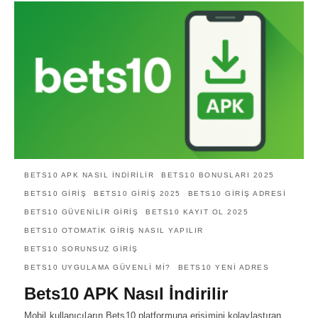
BETS10 APK NASIL İNDIRILIR
BETS10 BONUSLARI 2025
BETS10 GIRIŞ
BETS10 GIRIŞ 2025
BETS10 GIRIŞ ADRESI
BETS10 GÜVENILIR GIRIŞ
BETS10 KAYIT OL 2025
BETS10 OTOMATIK GIRIŞ NASIL YAPILIR
BETS10 SORUNSUZ GIRIŞ
BETS10 UYGULAMA GÜVENLI MI?
BETS10 YENI ADRES
Bets10 APK Nasıl İndirilir
Mobil kullanıcıların Bets10 platformuna erişimini kolaylaştıran