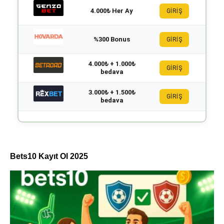
4.000₺ Her Ay
GİRİŞ
%300 Bonus
GİRİŞ
4.000₺ + 1.000₺
GİRİŞ
bedava
3.000₺ + 1.500₺
GİRİŞ
bedava
Bets10 Kayıt Ol 2025