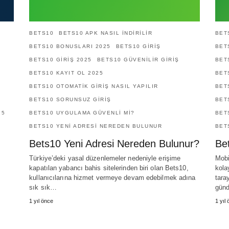
BETS10
BETS10 APK NASIL İNDIRILIR
BET
BETS10 BONUSLARI 2025
BETS10 GIRIŞ
BET
BETS10 GIRIŞ 2025
BETS10 GÜVENILIR GIRIŞ
BET
BETS10 KAYIT OL 2025
BET
BETS10 OTOMATIK GIRIŞ NASIL YAPILIR
BET
BETS10 SORUNSUZ GIRIŞ
BET
25
BETS10 UYGULAMA GÜVENLI MI?
BET
BETS10 YENI ADRESI NEREDEN BULUNUR
BET
Bets10 Yeni Adresi Nereden Bulunur?
Bet
Türkiye’deki yasal düzenlemeler nedeniyle erişime
Mobi
kapatılan yabancı bahis sitelerinden biri olan Bets10,
kola
kullanıcılarına hizmet vermeye devam edebilmek adına
tara
sık sık…
günd
1 yıl önce
1 yıl