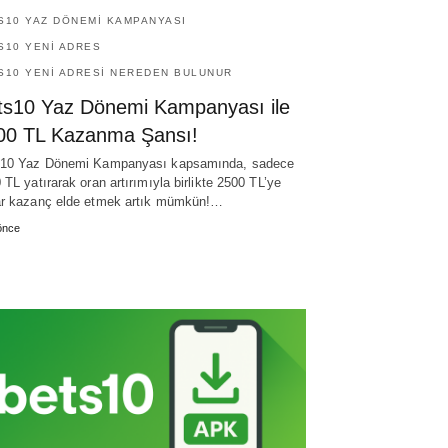
S10 YAZ DÖNEMI KAMPANYASI
S10 YENI ADRES
S10 YENI ADRESI NEREDEN BULUNUR
ts10 Yaz Dönemi Kampanyası ile
00 TL Kazanma Şansı!
10 Yaz Dönemi Kampanyası kapsamında, sadece
 TL yatırarak oran artırımıyla birlikte 2500 TL’ye
r kazanç elde etmek artık mümkün!…
 önce