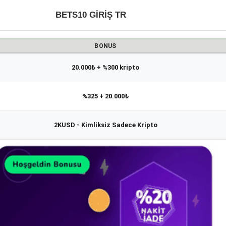
BETS10 GIRIŞ TR
BONUS
20.000₺ + %300 kripto
%325 + 20.000₺
2KUSD - Kimliksiz Sadece Kripto