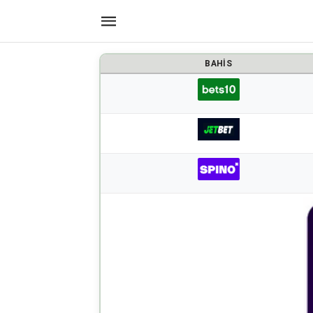
BAHIS