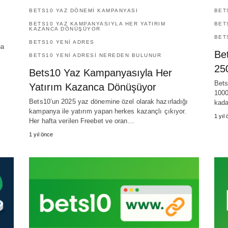
BETS10 YAZ DÖNEMI KAMPANYASI
BET
BETS10 YAZ KAMPANYASIYLA HER YATIRIM
BET
KAZANCA DÖNÜŞÜYOR
!
BET
BETS10 YENI ADRES
na
Be
BETS10 YENI ADRESI NEREDEN BULUNUR
25
Bets10 Yaz Kampanyasıyla Her
Bets
Yatırım Kazanca Dönüşüyor
1000
Bets10’un 2025 yaz dönemine özel olarak hazırladığı
kada
kampanya ile yatırım yapan herkes kazançlı çıkıyor.
1 yıl
Her hafta verilen Freebet ve oran…
1 yıl önce