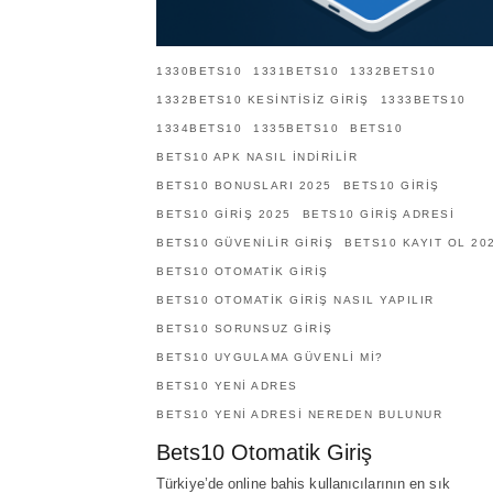
1330BETS10
1331BETS10
1332BETS10
1332BETS10 KESINTISIZ GIRIŞ
1333BETS10
1334BETS10
1335BETS10
BETS10
BETS10 APK NASIL İNDIRILIR
BETS10 BONUSLARI 2025
BETS10 GIRIŞ
BETS10 GIRIŞ 2025
BETS10 GIRIŞ ADRESI
BETS10 GÜVENILIR GIRIŞ
BETS10 KAYIT OL 20
BETS10 OTOMATIK GIRIŞ
BETS10 OTOMATIK GIRIŞ NASIL YAPILIR
BETS10 SORUNSUZ GIRIŞ
BETS10 UYGULAMA GÜVENLI MI?
BETS10 YENI ADRES
BETS10 YENI ADRESI NEREDEN BULUNUR
Bets10 Otomatik Giriş
Türkiye’de online bahis kullanıcılarının en sık