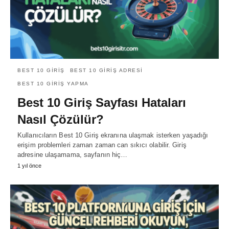
BEST 10 GIRIŞ
BEST 10 GIRIŞ ADRESI
BEST 10 GIRIŞ YAPMA
Best 10 Giriş Sayfası Hataları
Nasıl Çözülür?
Kullanıcıların Best 10 Giriş ekranına ulaşmak isterken yaşadığı
erişim problemleri zaman zaman can sıkıcı olabilir. Giriş
adresine ulaşamama, sayfanın hiç…
1 yıl önce