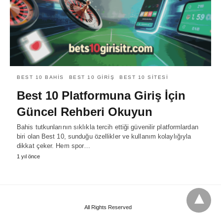
BEST 10 BAHIS
BEST 10 GIRIŞ
BEST 10 SITESI
Best 10 Platformuna Giriş İçin
Güncel Rehberi Okuyun
Bahis tutkunlarının sıklıkla tercih ettiği güvenilir platformlardan
biri olan Best 10, sunduğu özellikler ve kullanım kolaylığıyla
dikkat çeker. Hem spor…
1 yıl önce
All Rights Reserved