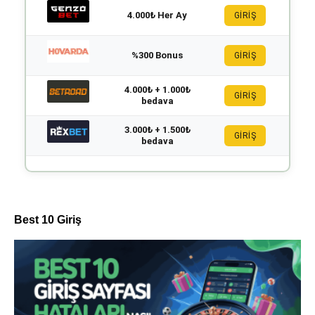
4.000₺ Her Ay
GİRİŞ
%300 Bonus
GİRİŞ
4.000₺ + 1.000₺
GİRİŞ
bedava
3.000₺ + 1.500₺
GİRİŞ
bedava
Best 10 Giriş