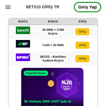
BETS10 GIRIŞ TR
Giriş Yap
BAHIS
BONUS
GIRIŞ
20.000₺ + %300
GİRİŞ
kripto
%325 + 20.000₺
GİRİŞ
2KUSD - Kimliksiz
GİRİŞ
Sadece Kripto