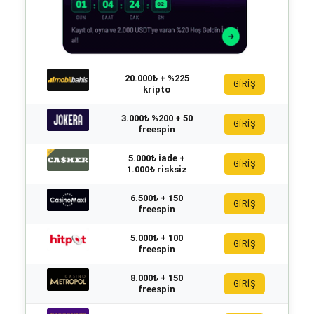
20.000₺ + %225
GİRİŞ
kripto
3.000₺ %200 + 50
GİRİŞ
freespin
5.000₺ iade +
GİRİŞ
1.000₺ risksiz
6.500₺ + 150
GİRİŞ
freespin
5.000₺ + 100
GİRİŞ
freespin
8.000₺ + 150
GİRİŞ
freespin