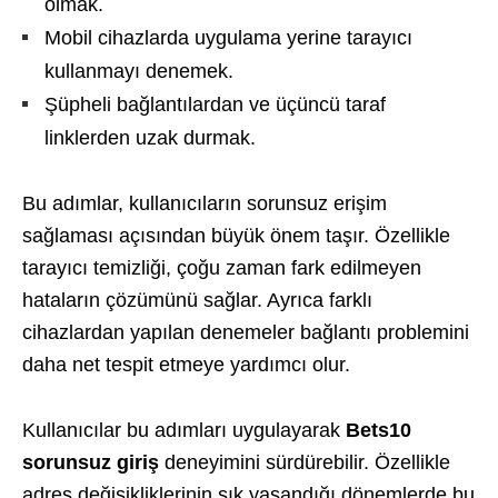
olmak.
Mobil cihazlarda uygulama yerine tarayıcı
kullanmayı denemek.
Şüpheli bağlantılardan ve üçüncü taraf
linklerden uzak durmak.
Bu adımlar, kullanıcıların sorunsuz erişim
sağlaması açısından büyük önem taşır. Özellikle
tarayıcı temizliği, çoğu zaman fark edilmeyen
hataların çözümünü sağlar. Ayrıca farklı
cihazlardan yapılan denemeler bağlantı problemini
daha net tespit etmeye yardımcı olur.
Kullanıcılar bu adımları uygulayarak
Bets10
sorunsuz giriş
deneyimini sürdürebilir. Özellikle
adres değişikliklerinin sık yaşandığı dönemlerde bu