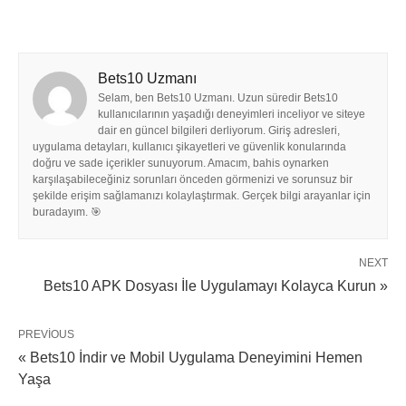
Bets10 Uzmanı
Selam, ben Bets10 Uzmanı. Uzun süredir Bets10
kullanıcılarının yaşadığı deneyimleri inceliyor ve siteye
dair en güncel bilgileri derliyorum. Giriş adresleri,
uygulama detayları, kullanıcı şikayetleri ve güvenlik konularında
doğru ve sade içerikler sunuyorum. Amacım, bahis oynarken
karşılaşabileceğiniz sorunları önceden görmenizi ve sorunsuz bir
şekilde erişim sağlamanızı kolaylaştırmak. Gerçek bilgi arayanlar için
buradayım. 🎯
NEXT
Bets10 APK Dosyası İle Uygulamayı Kolayca Kurun »
PREVIOUS
« Bets10 İndir ve Mobil Uygulama Deneyimini Hemen
Yaşa