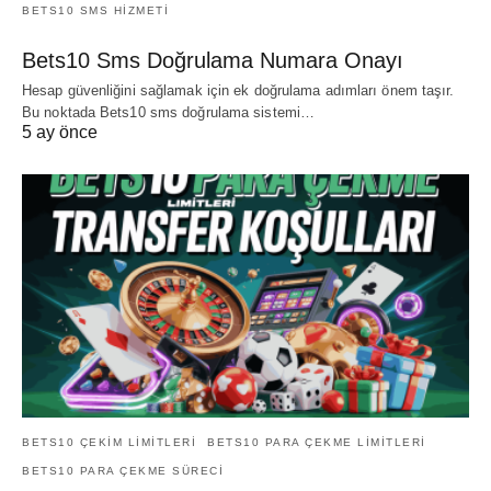
BETS10 SMS HIZMETI
Bets10 Sms Doğrulama Numara Onayı
Hesap güvenliğini sağlamak için ek doğrulama adımları önem taşır.
Bu noktada Bets10 sms doğrulama sistemi…
5 ay önce
BETS10 ÇEKIM LIMITLERI
BETS10 PARA ÇEKME LIMITLERI
BETS10 PARA ÇEKME SÜRECI