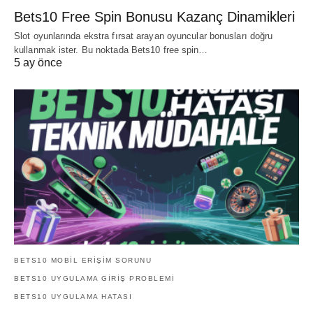
Bets10 Free Spin Bonusu Kazanç Dinamikleri
Slot oyunlarında ekstra fırsat arayan oyuncular bonusları doğru
kullanmak ister. Bu noktada Bets10 free spin…
5 ay önce
BETS10 MOBIL ERIŞIM SORUNU
BETS10 UYGULAMA GIRIŞ PROBLEMI
BETS10 UYGULAMA HATASI