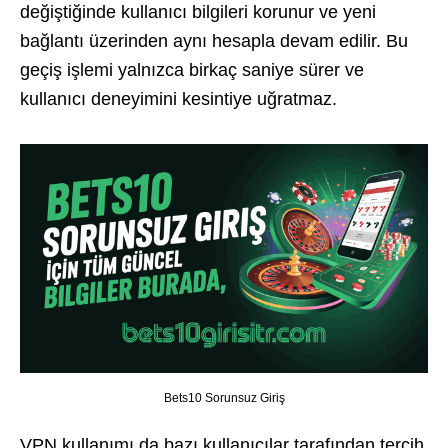
değiştiğinde kullanıcı bilgileri korunur ve yeni
bağlantı üzerinden aynı hesapla devam edilir. Bu
geçiş işlemi yalnızca birkaç saniye sürer ve
kullanıcı deneyimini kesintiye uğratmaz.
Bets10 Sorunsuz Giriş
VPN kullanımı da bazı kullanıcılar tarafından tercih