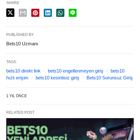
SHARE
PUBLISHED BY
Bets10 Uzmanı
TAGS:
bets10 direkt link
bets10 engellenmeyen giriş
bets10
hızlı erişim
bets10 kesintisiz giriş
Bets10 Sorunsuz Giriş
1 YIL ÖNCE
RELATED POST