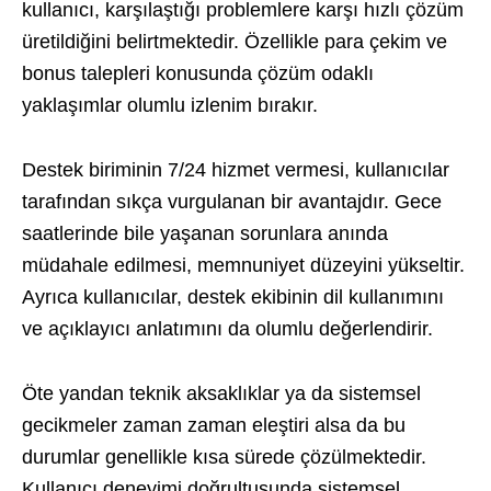
kullanıcı, karşılaştığı problemlere karşı hızlı çözüm
üretildiğini belirtmektedir. Özellikle para çekim ve
bonus talepleri konusunda çözüm odaklı
yaklaşımlar olumlu izlenim bırakır.
Destek biriminin 7/24 hizmet vermesi, kullanıcılar
tarafından sıkça vurgulanan bir avantajdır. Gece
saatlerinde bile yaşanan sorunlara anında
müdahale edilmesi, memnuniyet düzeyini yükseltir.
Ayrıca kullanıcılar, destek ekibinin dil kullanımını
ve açıklayıcı anlatımını da olumlu değerlendirir.
Öte yandan teknik aksaklıklar ya da sistemsel
gecikmeler zaman zaman eleştiri alsa da bu
durumlar genellikle kısa sürede çözülmektedir.
Kullanıcı deneyimi doğrultusunda sistemsel