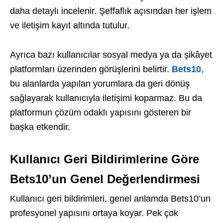
daha detaylı incelenir. Şeffaflık açısından her işlem
ve iletişim kayıt altında tutulur.
Ayrıca bazı kullanıcılar sosyal medya ya da şikâyet
platformları üzerinden görüşlerini belirtir.
Bets10
,
bu alanlarda yapılan yorumlara da geri dönüş
sağlayarak kullanıcıyla iletişimi koparmaz. Bu da
platformun çözüm odaklı yapısını gösteren bir
başka etkendir.
Kullanıcı Geri Bildirimlerine Göre
Bets10’un Genel Değerlendirmesi
Kullanıcı geri bildirimleri, genel anlamda Bets10’un
profesyonel yapısını ortaya koyar. Pek çok