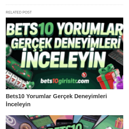
RELATED POST
Bets10 Yorumlar Gerçek Deneyimleri
İnceleyin