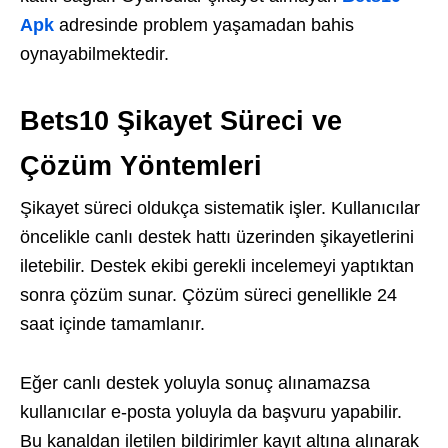
Apk
adresinde problem yaşamadan bahis
oynayabilmektedir.
Bets10 Şikayet Süreci ve
Çözüm Yöntemleri
Şikayet süreci oldukça sistematik işler. Kullanıcılar
öncelikle canlı destek hattı üzerinden şikayetlerini
iletebilir. Destek ekibi gerekli incelemeyi yaptıktan
sonra çözüm sunar. Çözüm süreci genellikle 24
saat içinde tamamlanır.
Eğer canlı destek yoluyla sonuç alınamazsa
kullanıcılar e-posta yoluyla da başvuru yapabilir.
Bu kanaldan iletilen bildirimler kayıt altına alınarak