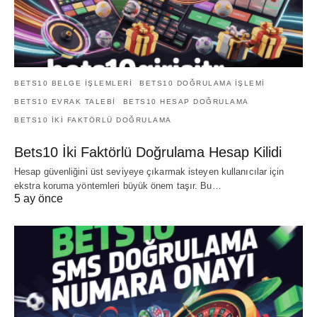
BETS10 BELGE IŞLEMLERI
BETS10 DOĞRULAMA IŞLEMI
BETS10 EVRAK TALEBI
BETS10 HESAP DOĞRULAMA
BETS10 IKI FAKTÖRLÜ DOĞRULAMA
Bets10 İki Faktörlü Doğrulama Hesap Kilidi
Hesap güvenliğini üst seviyeye çıkarmak isteyen kullanıcılar için
ekstra koruma yöntemleri büyük önem taşır. Bu…
5 ay önce