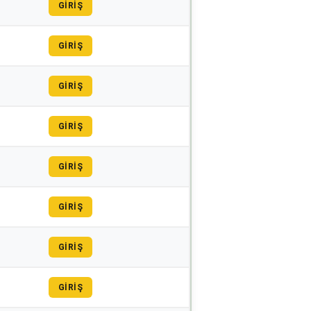
GİRİŞ
GİRİŞ
GİRİŞ
GİRİŞ
GİRİŞ
GİRİŞ
GİRİŞ
GİRİŞ