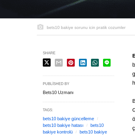
bets10 bakiye sorunu icin pratik cozumler
SHARE
b
g
h
PUBLISHED BY
Bets10 Uzmanı
B
G
TAGS:
bets10 bakiye güncelleme
ö
bets10 bakiye hatası
bets10
ç
bakiye kontrolü
bets10 bakiye