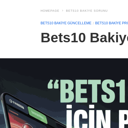
HOMEPAGE
BETS10 BAKIYE SORUNU
BETS10 BAKIYE GÜNCELLEME
BETS10 BAKIYE PR
Bets10 Bakiy