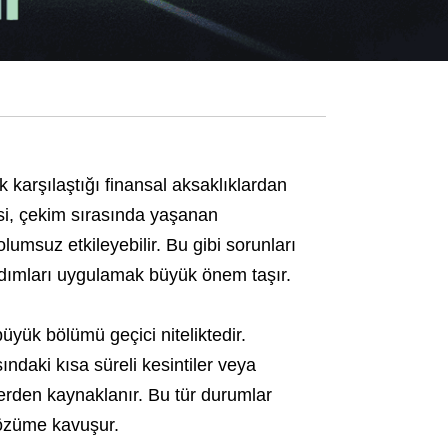
k karşılaştığı finansal aksaklıklardan
si, çekim sırasında yaşanan
lumsuz etkileyebilir. Bu gibi sorunları
adımları uygulamak büyük önem taşır.
üyük bölümü geçici niteliktedir.
ındaki kısa süreli kesintiler veya
erden kaynaklanır. Bu tür durumlar
çözüme kavuşur.