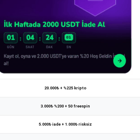
20.000₺ + %225 kripto
3.000₺ %200 + 50 freespin
5.000₺ iade + 1.000₺ risksiz