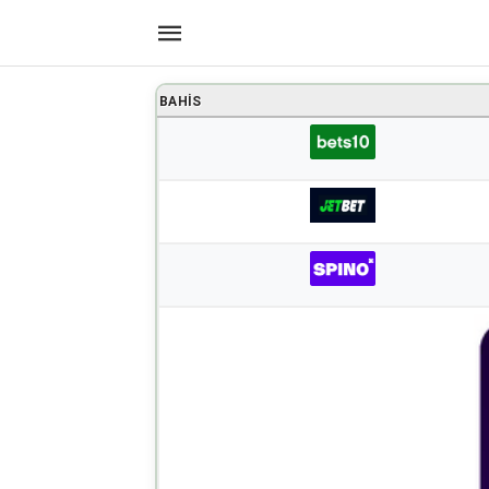
BAHIS