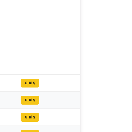
GİRİŞ
GİRİŞ
GİRİŞ