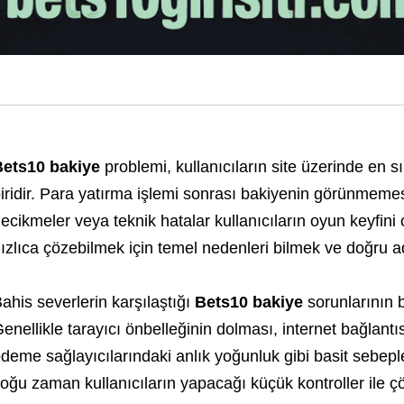
Bets10 bakiye
problemi, kullanıcıların site üzerinde en sı
iridir. Para yatırma işlemi sonrası bakiyenin görünmeme
ecikmeler veya teknik hatalar kullanıcıların oyun keyfini o
ızlıca çözebilmek için temel nedenleri bilmek ve doğru 
ahis severlerin karşılaştığı
Bets10 bakiye
sorunlarının b
enellikle tarayıcı önbelleğinin dolması, internet bağlantıs
deme sağlayıcılarındaki anlık yoğunluk gibi basit sebepl
oğu zaman kullanıcıların yapacağı küçük kontroller ile 