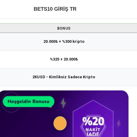
BETS10 GIRIŞ TR
BONUS
20.000₺ + %300 kripto
%325 + 20.000₺
2KUSD - Kimliksiz Sadece Kripto