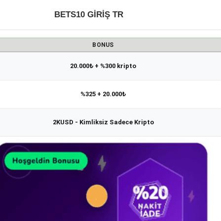
BETS10 GIRIŞ TR
BONUS
20.000₺ + %300 kripto
%325 + 20.000₺
2KUSD - Kimliksiz Sadece Kripto