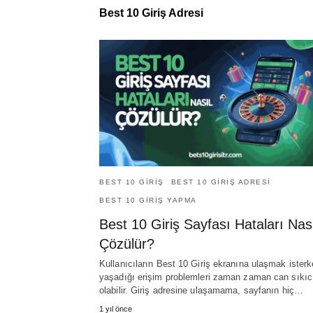
Best 10 Giriş Adresi
BEST 10 GIRIŞ
BEST 10 GIRIŞ ADRESI
BEST 10 GIRIŞ YAPMA
Best 10 Giriş Sayfası Hataları Nas
Çözülür?
Kullanıcıların Best 10 Giriş ekranına ulaşmak ister
yaşadığı erişim problemleri zaman zaman can sıkıc
olabilir. Giriş adresine ulaşamama, sayfanın hiç…
1 yıl önce