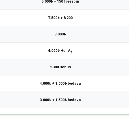
5.000₺ + 150 freespin
7.500₺ + %200
8.000₺
4.000₺ Her Ay
%300 Bonus
4.000₺ + 1.000₺ bedava
3.000₺ + 1.500₺ bedava