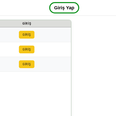
Giriş Yap
GIRIŞ
GİRİŞ
GİRİŞ
GİRİŞ