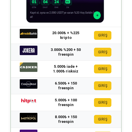
20.000₺ + %225
GİRİŞ
kripto
3.000₺ %200 + 50
GİRİŞ
freespin
5.000₺ iade +
GİRİŞ
1.000₺ risksiz
6.500₺ + 150
GİRİŞ
freespin
5.000₺ + 100
GİRİŞ
freespin
8.000₺ + 150
GİRİŞ
freespin