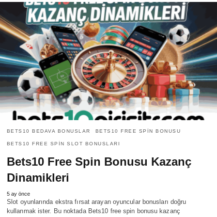
BETS10 BEDAVA BONUSLAR
BETS10 FREE SPIN BONUSU
BETS10 FREE SPIN SLOT BONUSLARI
Bets10 Free Spin Bonusu Kazanç
Dinamikleri
5 ay önce
Slot oyunlarında ekstra fırsat arayan oyuncular bonusları doğru
kullanmak ister. Bu noktada Bets10 free spin bonusu kazanç