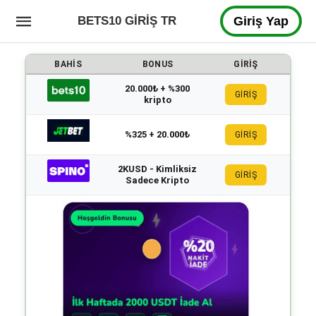
BETS10 GIRIŞ TR
Giriş Yap
BAHIS
BONUS
GIRIŞ
20.000₺ + %300
GİRİŞ
kripto
%325 + 20.000₺
GİRİŞ
2KUSD - Kimliksiz
GİRİŞ
Sadece Kripto