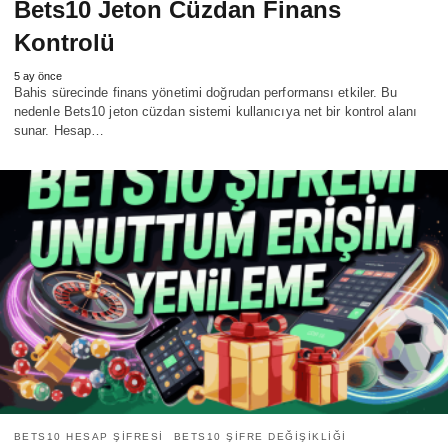
Bets10 Jeton Cüzdan Finans
Kontrolü
5 ay önce
Bahis sürecinde finans yönetimi doğrudan performansı etkiler. Bu
nedenle Bets10 jeton cüzdan sistemi kullanıcıya net bir kontrol alanı
sunar. Hesap…
BETS10 HESAP ŞIFRESI
BETS10 ŞIFRE DEĞIŞIKLIĞI