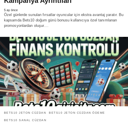
Kampanya Ayrıntıları
5 ay önce
Özel günlerde sunulan fırsatlar oyuncular için ekstra avantaj yaratır. Bu
kapsamda Bets10 doğum günü bonusu kullanıcıya özel tanımlanan
promosyonlardan oluşur.…
BETS10 JETON CÜZDAN
BETS10 JETON CÜZDAN ÖDEME
BETS10 SANAL CÜZDAN